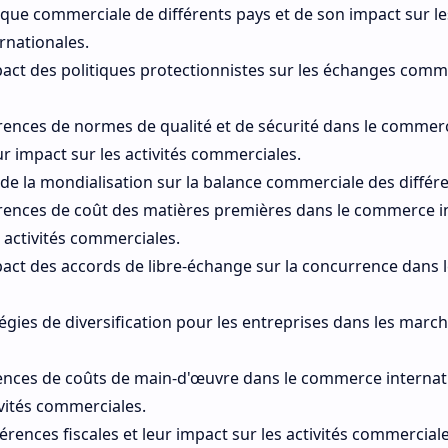
tique commerciale de différents pays et de son impact sur le
rnationales.
pact des politiques protectionnistes sur les échanges com
érences de normes de qualité et de sécurité dans le commer
ur impact sur les activités commerciales.
 de la mondialisation sur la balance commerciale des différe
érences de coût des matières premières dans le commerce in
s activités commerciales.
pact des accords de libre-échange sur la concurrence dans
tégies de diversification pour les entreprises dans les marc
ences de coûts de main-d'œuvre dans le commerce internati
ivités commerciales.
érences fiscales et leur impact sur les activités commercial