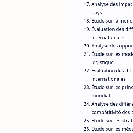
Analyse des impact
pays.
Étude sur la mondi
Évaluation des dif
internationales.
Analyse des opport
Étude sur les mode
logistique.
Évaluation des dif
internationales.
Étude sur les prin
mondial.
Analyse des différ
compétitivité des 
Étude sur les stra
Étude sur les méc