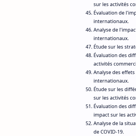
sur les activités 
Évaluation de l'i
internationaux.
Analyse de l'impa
internationaux.
Étude sur les stra
Évaluation des dif
activités commerci
Analyse des effet
internationaux.
Étude sur les diff
sur les activités 
Évaluation des dif
impact sur les act
Analyse de la situ
de COVID-19.