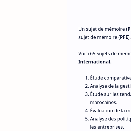
Un sujet de mémoire (
P
sujet de mémoire (
PFE
)
Voici 65 Sujets de mémo
International.
Étude comparative 
Analyse de la gesti
Étude sur les ten
marocaines.
Évaluation de la m
Analyse des politi
les entreprises.