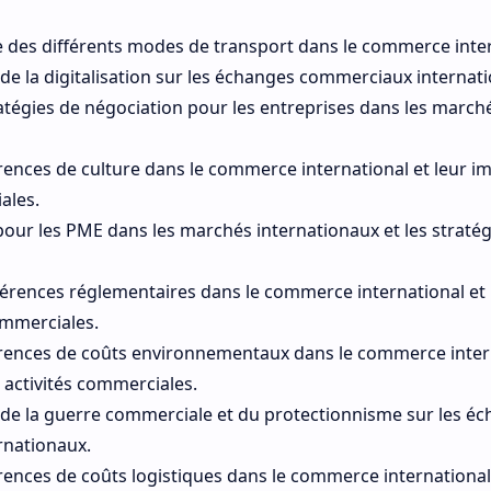
 des différents modes de transport dans le commerce inter
 de la digitalisation sur les échanges commerciaux internat
atégies de négociation pour les entreprises dans les march
érences de culture dans le commerce international et leur im
ales.
pour les PME dans les marchés internationaux et les stratég
férences réglementaires dans le commerce international et 
commerciales.
férences de coûts environnementaux dans le commerce inter
s activités commerciales.
 de la guerre commerciale et du protectionnisme sur les é
nationaux.
érences de coûts logistiques dans le commerce international