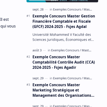
Exemple Concours Master Gestion
Il est
Financière Comptable et Fiscale
t qui vous
(GFCF) 2024-2025 - Fsjes Agdal
Université Mohammed V Faculté des
Sciences Juridiques, Économiques et
Sociales – Agdal Exemple Concours
d'accès au Master Gestion Financière
Comp…
Exemple Concours Master
Comptabilité Contrôle Audit (CCA)
2024-2025 - Fsjes Agadir
Exemple Concours Master
Marketing Stratégique et
Management des Organisations
(MSMO) 2024-2025 - Fsjes Souissi