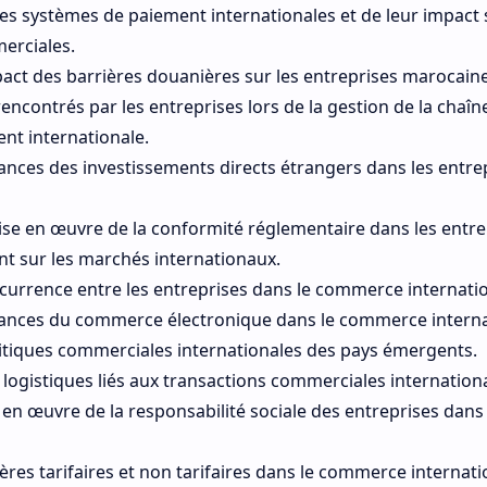
s systèmes de paiement internationales et de leur impact s
erciales.
pact des barrières douanières sur les entreprises marocaine
rencontrés par les entreprises lors de la gestion de la chaîn
nt internationale.
ances des investissements directs étrangers dans les entre
ise en œuvre de la conformité réglementaire dans les entre
t sur les marchés internationaux.
ncurrence entre les entreprises dans le commerce internatio
dances du commerce électronique dans le commerce interna
litiques commerciales internationales des pays émergents.
s logistiques liés aux transactions commerciales internationa
 en œuvre de la responsabilité sociale des entreprises dan
ères tarifaires et non tarifaires dans le commerce internati