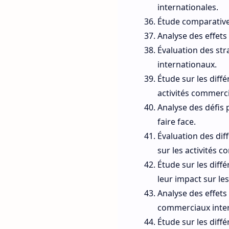
internationales.
Étude comparative
Analyse des effets
Évaluation des str
internationaux.
Étude sur les diff
activités commerci
Analyse des défis 
faire face.
Évaluation des dif
sur les activités 
Étude sur les dif
leur impact sur le
Analyse des effets
commerciaux inter
Étude sur les diff