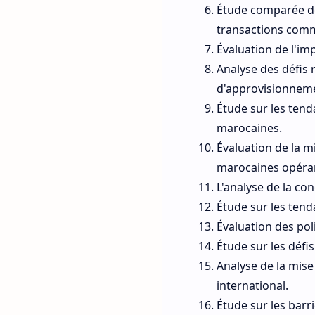
Étude comparée de
transactions comm
Évaluation de l'im
Analyse des défis 
d'approvisionneme
Étude sur les tend
marocaines.
Évaluation de la m
marocaines opéran
L'analyse de la co
Étude sur les ten
Évaluation des po
Étude sur les défi
Analyse de la mise
international.
Étude sur les barri