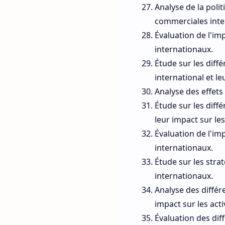
Analyse de la poli
commerciales inte
Évaluation de l'im
internationaux.
Étude sur les diff
international et le
Analyse des effets
Étude sur les diff
leur impact sur le
Évaluation de l'im
internationaux.
Étude sur les stra
internationaux.
Analyse des différ
impact sur les act
Évaluation des diff