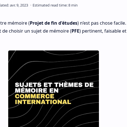
otre mémoire (
Projet de fin d'études
) n’est pas chose facile. 
de choisir un sujet de mémoire (
PFE
) pertinent, faisable e