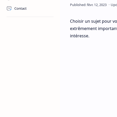
Contact
Choisir un sujet pour v
extrêmement important 
intéresse.