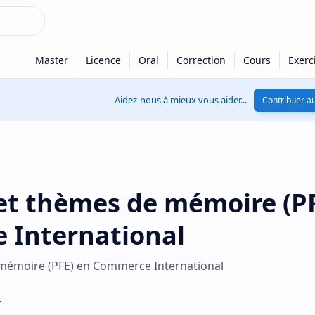
Aidez-nous à mieux vous aider...
Contribuer au
 et thèmes de mémoire (P
 International
 mémoire (PFE) en Commerce International