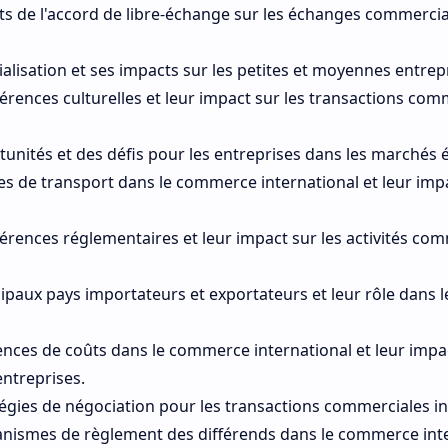
s de l'accord de libre-échange sur les échanges commercia
alisation et ses impacts sur les petites et moyennes entrepr
férences culturelles et leur impact sur les transactions com
unités et des défis pour les entreprises dans les marchés
s de transport dans le commerce international et leur impa
férences réglementaires et leur impact sur les activités co
cipaux pays importateurs et exportateurs et leur rôle dans
ences de coûts dans le commerce international et leur impac
entreprises.
tégies de négociation pour les transactions commerciales in
anismes de règlement des différends dans le commerce inte