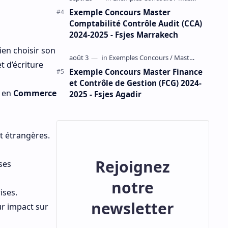
Exemple Concours Master
Comptabilité Contrôle Audit (CCA)
2024-2025 - Fsjes Marrakech
Bien choisir son
t d’écriture
Exemple Concours Master Finance
et Contrôle de Gestion (FCG) 2024-
en
Commerce
2025 - Fsjes Agadir
t étrangères.
Rejoignez
ses
notre
ises.
newsletter
ur impact sur