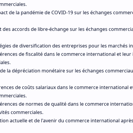
commerciales.
mpact de la pandémie de COVID-19 sur les échanges commer
ct des accords de libre-échange sur les échanges commerci
tégies de diversification des entreprises pour les marchés i
férences de fiscalité dans le commerce international et leur 
ales.
s de la dépréciation monétaire sur les échanges commercia
érences de coûts salariaux dans le commerce international e
commerciales.
férences de normes de qualité dans le commerce internation
ivités commerciales.
ation actuelle et de l'avenir du commerce international apr