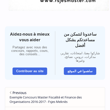
Aidez-nous à mieux
ساعدونا لنتمكن من
vous aider
مساعدتكم بشكل
أفضل
Partagez avec nous des
concours, rapports, cours,
شاركوا معنا، امتحانات، تقارير،
des conseils...
مذكرات، دروس، نصائح،
وغيرها
Contribuer au site
ساهموا في الموقع