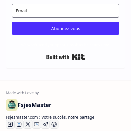
Abonnez-vous
We won't send you spam. Unsubscribe at any time.
Built with Kit
FsjesMaster
Fsjesmaster.com : Votre succès, notre partage.