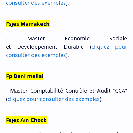
consulter des exemples
).
Fsjes Marrakech
-
Master
Economie Sociale
et
Développement
Durable (
cliquez pour
consulter des exemples
).
Fp Beni mellal
-
Master
Comptabilité Contrôle et Audit "CCA"
(
cliquez pour consulter des exemples
).
Fsjes Ain Chock