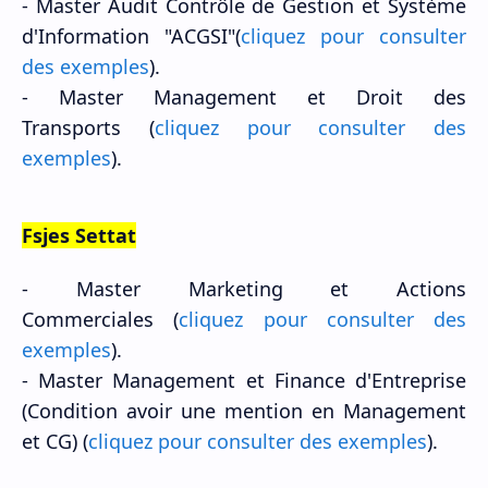
-
Master
Audit Contrôle de Gestion et Système
d'Information "ACGSI"(
cliquez pour consulter
des exemples
).
-
Master
Management et Droit des
Transports (
cliquez pour consulter des
exemples
).
Fsjes Settat
-
Master
Marketing et Actions
Commerciales (
cliquez pour consulter des
exemples
).
-
Master
M
anagement et Finance d'Entreprise
(C
ondition avoir une mention en Management
et CG) (
cliquez pour consulter des exemples
).