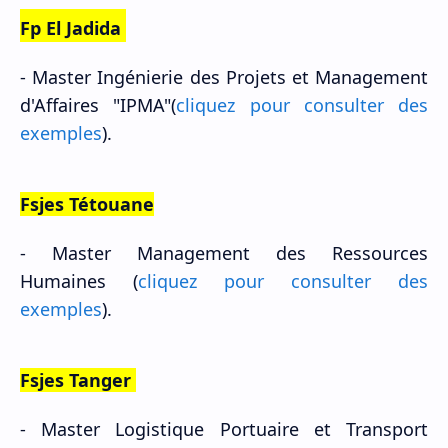
Fp E
l Jadida
-
Master
Ingénierie des Projets et Management
d'Affaires "IPMA"(
cliquez pour consulter des
exemples
).
Fsjes Tétouane
-
Master
Management des Ressources
Humaines (
cliquez pour consulter des
exemples
).
Fsjes Tanger
-
Master
Logistique Portuaire et Transport