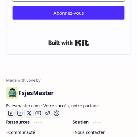
Abonnez-vous
We won't send you spam. Unsubscribe at any time.
Built with Kit
FsjesMaster
Fsjesmaster.com : Votre succès, notre partage.
Ressources
Soutien
Communauté
Nous contacter