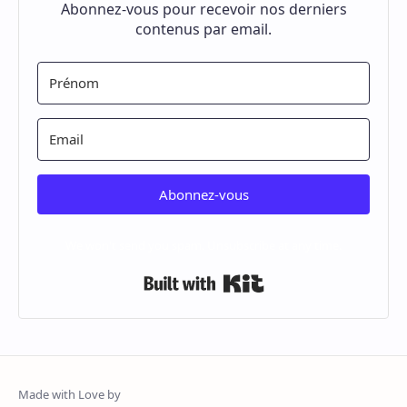
Abonnez-vous pour recevoir nos derniers
contenus par email.
Abonnez-vous
We won't send you spam. Unsubscribe at any time.
Built with Kit