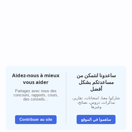
Aidez-nous à mieux
ساعدونا لنتمكن من
vous aider
مساعدتكم بشكل
أفضل
Partagez avec nous des
concours, rapports, cours,
شاركوا معنا، امتحانات، تقارير،
des conseils...
مذكرات، دروس، نصائح،
وغيرها
Contribuer au site
ساهموا في الموقع