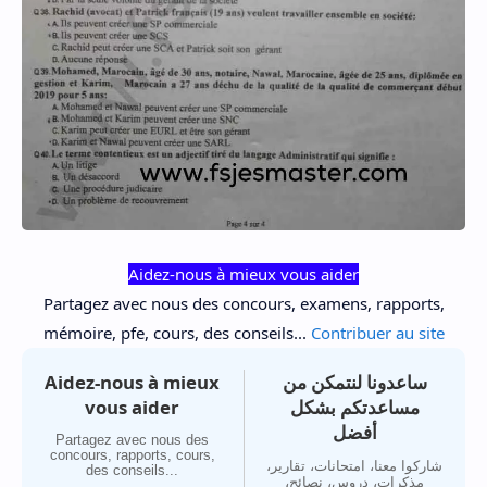
Aidez-nous à mieux vous aider
Partagez avec nous des concours, examens, rapports,
mémoire, pfe, cours, des conseils...
Contribuer au site
Aidez-nous à mieux
ساعدونا لنتمكن من
vous aider
مساعدتكم بشكل
أفضل
Partagez avec nous des
concours, rapports, cours,
شاركوا معنا، امتحانات، تقارير،
des conseils...
مذكرات، دروس، نصائح،