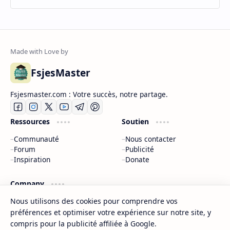
FsjesMaster
Fsjesmaster.com : Votre succès, notre partage.
Ressources
Soutien
Communauté
Nous contacter
Forum
Publicité
Inspiration
Donate
Company
À propos
Nous utilisons des cookies pour comprendre vos
Politique de confidentialité
préférences et optimiser votre expérience sur notre site, y
Nous contacter
compris pour la publicité affiliée à Google.