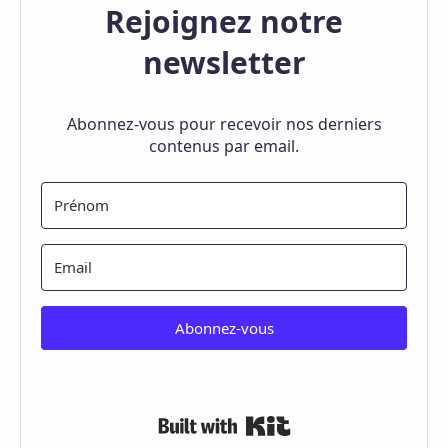
Rejoignez notre
newsletter
Abonnez-vous pour recevoir nos derniers
contenus par email.
Abonnez-vous
We won't send you spam. Unsubscribe at any time.
Built with Kit