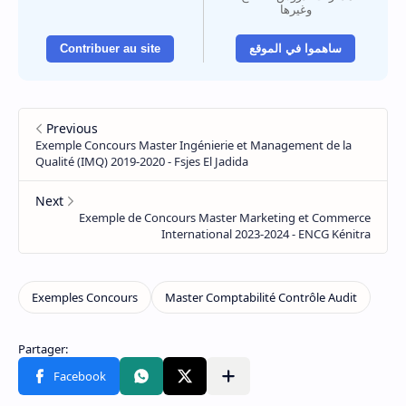
وغيرها
Contribuer au site
ساهموا في الموقع