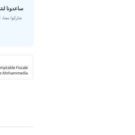
ساعدونا لن
شاركوا معنا،،