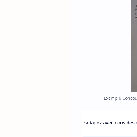
Exemple Concour
Partagez avec nous des c