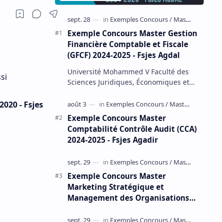
Exemple Concours Master Gestion
Financière Comptable et Fiscale
(GFCF) 2024-2025 - Fsjes Agdal
Université Mohammed V Faculté des
si
Sciences Juridiques, Économiques et
Sociales – Agdal Exemple Concours
d'accès au Master Gestion Financière
020 - Fsjes
Comp…
Exemple Concours Master
Comptabilité Contrôle Audit (CCA)
2024-2025 - Fsjes Agadir
Exemple Concours Master
Marketing Stratégique et
Management des Organisations
(MSMO) 2024-2025 - Fsjes Souissi