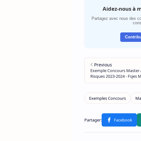
Aidez-nous à m
Partagez avec nous des co
cons
Contribu