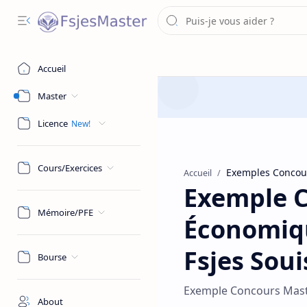
Accueil
Master
Licence
Cours/Exercices
Exemples Concou
Accueil
Exemple C
Mémoire/PFE
Économiqu
Fsjes Soui
Bourse
Exemple Concours Maste
About