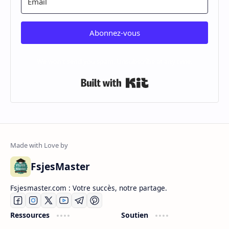
Abonnez-vous
We won't send you spam. Unsubscribe at any time.
Built with Kit
FsjesMaster
Fsjesmaster.com : Votre succès, notre partage.
Ressources
Soutien