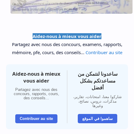
Aidez-nous à mieux vous aider
Partagez avec nous des concours, examens, rapports,
mémoire, pfe, cours, des conseils...
Contribuer au site
Aidez-nous à mieux
ساعدونا لنتمكن من
vous aider
مساعدتكم بشكل
أفضل
Partagez avec nous des
concours, rapports, cours,
شاركوا معنا، امتحانات، تقارير،
des conseils...
مذكرات، دروس، نصائح،
وغيرها
Contribuer au site
ساهموا في الموقع