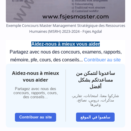
Exemple Concours Master Management Stratégique des Ressources
Humaines (MSRH) 2023-2024 - Fsjes Agdal
Aidez-nous à mieux vous aider
Partagez avec nous des concours, examens, rapports,
mémoire, pfe, cours, des conseils...
Contribuer au site
Aidez-nous à mieux
ساعدونا لنتمكن من
vous aider
مساعدتكم بشكل
أفضل
Partagez avec nous des
concours, rapports, cours,
شاركوا معنا، امتحانات، تقارير،
des conseils...
مذكرات، دروس، نصائح،
وغيرها
Contribuer au site
ساهموا في الموقع