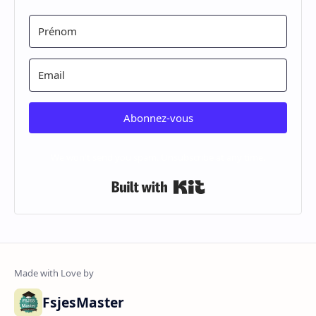
Abonnez-vous
We won't send you spam. Unsubscribe at any time.
Built with Kit
FsjesMaster