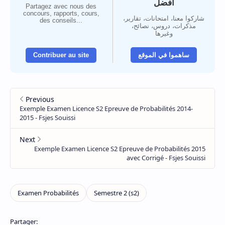
أفضل
Partagez avec nous des
concours, rapports, cours,
شاركوا معنا، امتحانات، تقارير،
des conseils...
مذكرات، دروس، نصائح،
وغيرها
Contribuer au site
ساهموا في الموقع