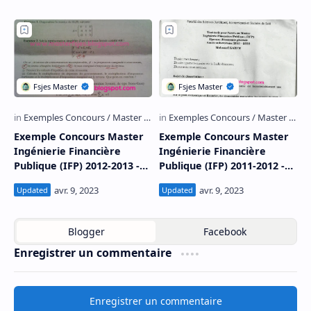
Entrepreneuriat et
Ingénierie Financière
Ingénierie Managériale
Publique (IFP) 2013-2014 -
2014-2015 - Fsjes Salé
Fsjes Salé
Exemple Concours Master
Exemple Concours Master
Ingénierie Financière
Ingénierie Financière
Publique (IFP) 2012-2013 -
Publique (IFP) 2011-2012 -
Fsjes Salé
Fsjes Salé