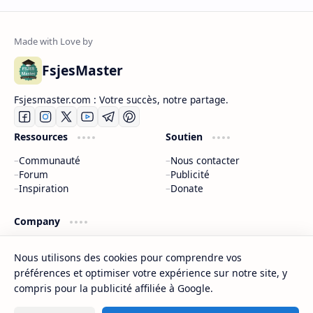
FsjesMaster
Fsjesmaster.com : Votre succès, notre partage.
Ressources
Soutien
Communauté
Nous contacter
Forum
Publicité
Inspiration
Donate
Company
À propos
Nous utilisons des cookies pour comprendre vos
Politique de confidentialité
préférences et optimiser votre expérience sur notre site, y
Nous contacter
Sitemap
compris pour la publicité affiliée à Google.