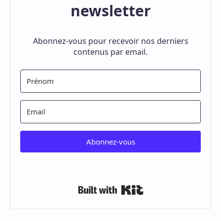
newsletter
Abonnez-vous pour recevoir nos derniers
contenus par email.
Abonnez-vous
We won't send you spam. Unsubscribe at any time.
Built with Kit