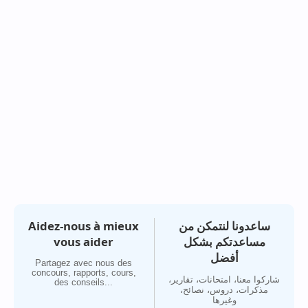
Aidez-nous à mieux
ساعدونا لنتمكن من
vous aider
مساعدتكم بشكل
أفضل
Partagez avec nous des
concours, rapports, cours,
شاركوا معنا، امتحانات، تقارير،
des conseils...
مذكرات، دروس، نصائح،
وغيرها