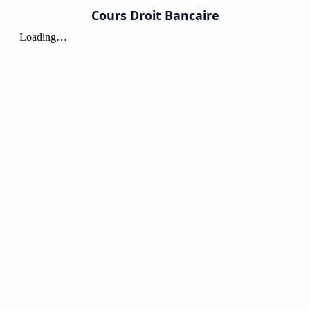
Cours Droit Bancaire