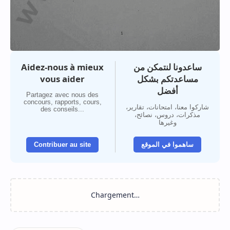
Aidez-nous à mieux
ساعدونا لنتمكن من
vous aider
مساعدتكم بشكل
أفضل
Partagez avec nous des
concours, rapports, cours,
شاركوا معنا، امتحانات، تقارير،
des conseils...
مذكرات، دروس، نصائح،
وغيرها
Contribuer au site
ساهموا في الموقع