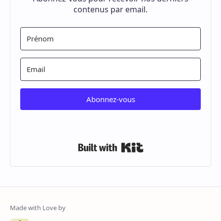
contenus par email.
Abonnez-vous
We won't send you spam. Unsubscribe at any time.
Built with Kit