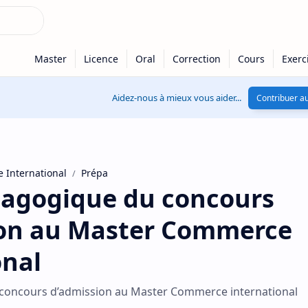
Aidez-nous à mieux vous aider...
Contribuer au
 International
Prépa
agogique du concours
ion au Master Commerce
onal
concours d’admission au Master Commerce international