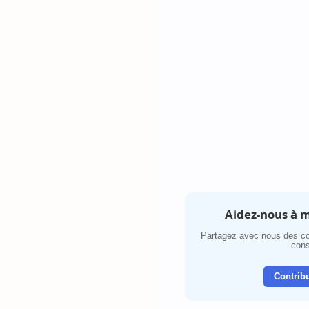
Aidez-nous à m
Partagez avec nous des co
cons
Contribu