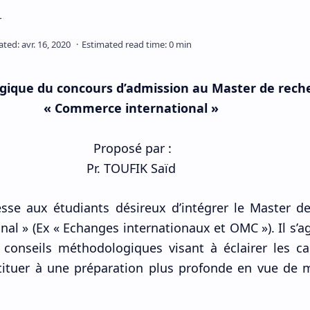
ique du concours d’admission au Master de reche
« Commerce international »
Proposé par :
Pr. TOUFIK Saïd
esse aux étudiants désireux d’intégrer le Master d
l » (Ex « Echanges internationaux et OMC »). Il s’ag
conseils méthodologiques visant à éclairer les ca
tituer à une préparation plus profonde en vue de 