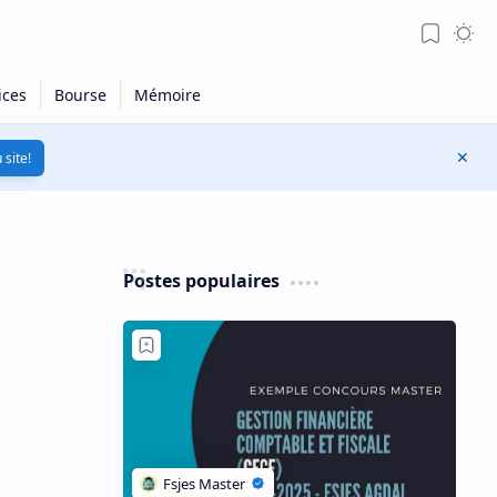
 site!
Postes populaires