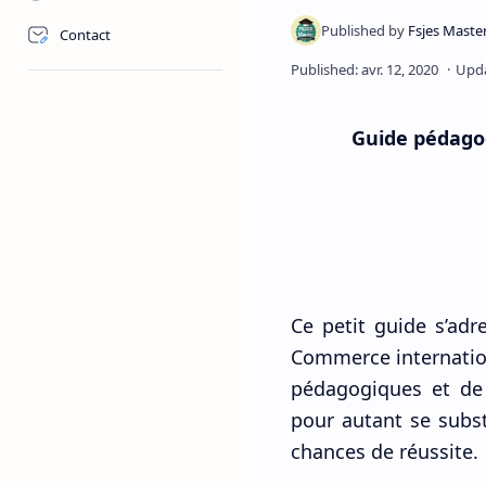
Contact
Guide pédagog
Ce petit guide s’adr
Commerce internationa
pédagogiques et de 
pour autant se subs
chances de réussite.