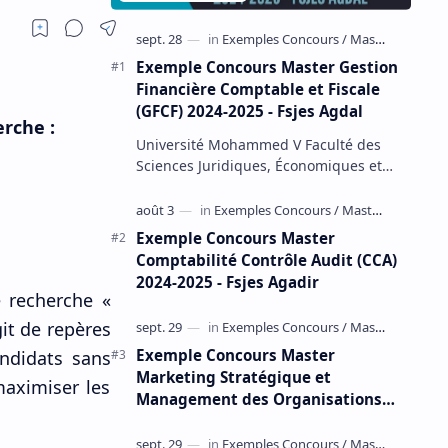
Exemple Concours Master Gestion
Financière Comptable et Fiscale
(GFCF) 2024-2025 - Fsjes Agdal
rche :
Université Mohammed V Faculté des
Sciences Juridiques, Économiques et
Sociales – Agdal Exemple Concours
d'accès au Master Gestion Financière
Comp…
Exemple Concours Master
Comptabilité Contrôle Audit (CCA)
2024-2025 - Fsjes Agadir
e recherche «
it de repères
Exemple Concours Master
ndidats sans
Marketing Stratégique et
maximiser les
Management des Organisations
(MSMO) 2024-2025 - Fsjes Souissi