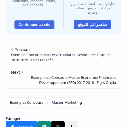
concours, rapports, cours,
شاركوا معنا، امتحانات، تقارير،
des conseils...
مذكرات، دروس، نصائح،
وغيرها
Contribuer au site
ساهموا في الموقع