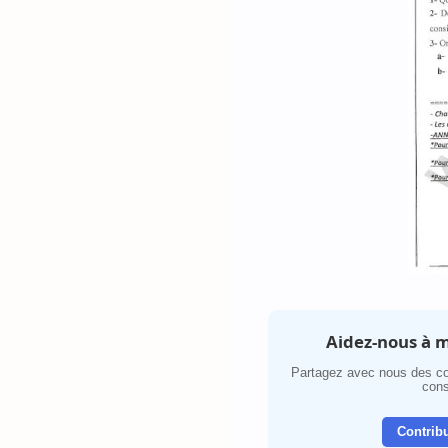
Aidez-nous à m
Partagez avec nous des co
cons
Contribu