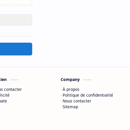
tien
Company
s contacter
À propos
licité
Politique de confidentialité
nate
Nous contacter
Sitemap