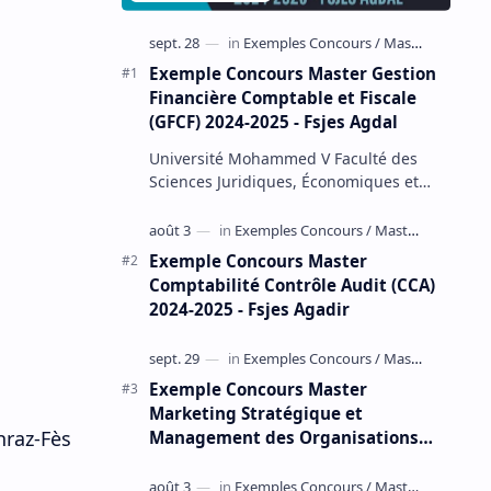
Exemple Concours Master Gestion
Financière Comptable et Fiscale
(GFCF) 2024-2025 - Fsjes Agdal
Université Mohammed V Faculté des
Sciences Juridiques, Économiques et
Sociales – Agdal Exemple Concours
d'accès au Master Gestion Financière
Comp…
Exemple Concours Master
Comptabilité Contrôle Audit (CCA)
2024-2025 - Fsjes Agadir
Exemple Concours Master
Marketing Stratégique et
hraz-Fès
Management des Organisations
(MSMO) 2024-2025 - Fsjes Souissi