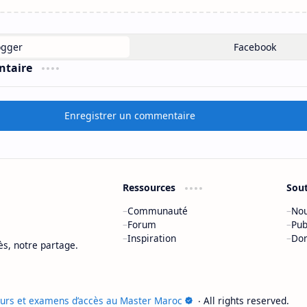
ntaire
Enregistrer un commentaire
Ressources
Sou
Communauté
Nou
Forum
Pub
Inspiration
Do
ès, notre partage.
ours et examens d’accès au Master Maroc
‧ All rights reserved.