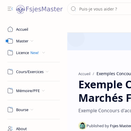
Accueil
Master
Licence
Cours/Exercices
Exemples Concou
Accueil
Exemple C
Mémoire/PFE
Marchés F
Bourse
Exemple Concours d'acc
About