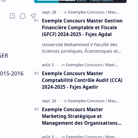
016
Exemple Concours Master Gestion
Financière Comptable et Fiscale
(GFCF) 2024-2025 - Fsjes Agdal
Université Mohammed V Faculté des
Sciences Juridiques, Économiques et
GER
Sociales – Agdal Exemple Concours
d'accès au Master Gestion Financière
Comp…
2015-2016
Exemple Concours Master
Comptabilité Contrôle Audit (CCA)
2024-2025 - Fsjes Agadir
Exemple Concours Master
Marketing Stratégique et
Management des Organisations
(MSMO) 2024-2025 - Fsjes Souissi