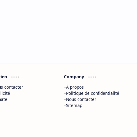
tien
Company
s contacter
À propos
licité
Politique de confidentialité
nate
Nous contacter
Sitemap