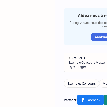
Aidez-nous à m
Partagez avec nous des co
cons
Contribu