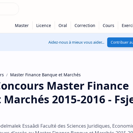
Aidez-nous à mieux vous aider...
Contribuer au
rs
Master Finance Banque et Marchés
oncours Master Finance
 Marchés 2015-2016 - Fsj
bdelmalek Essaâdi Faculté des Sciences Juridiques, Economi