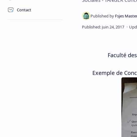
Sociales - TANGER Conc
Contact
Faculté de
Exemple de Conc