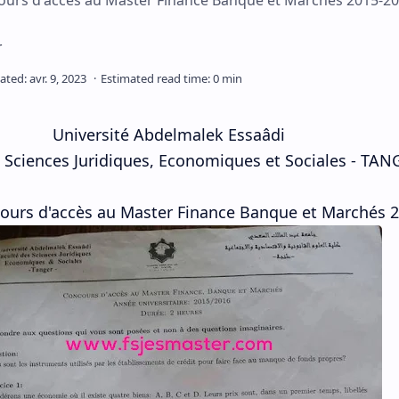
ours d'accès au Master Finance Banque et Marchés 2015-2
Université Abdelmalek Essaâdi
s Sciences Juridiques, Economiques et Sociales - TAN
ours d'accès au Master
Finance Banque et Marchés 