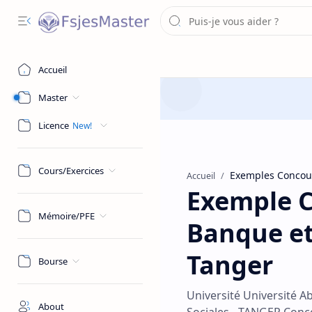
Accueil
Master
Licence
Cours/Exercices
Exemples Concou
Accueil
Exemple C
Mémoire/PFE
Banque et
Tanger
Bourse
Université Université A
About