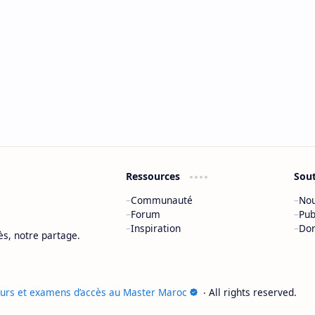
Ressources
Sou
Communauté
Nou
Forum
Pub
Inspiration
Do
ès, notre partage.
ours et examens d’accès au Master Maroc
‧ All rights reserved.