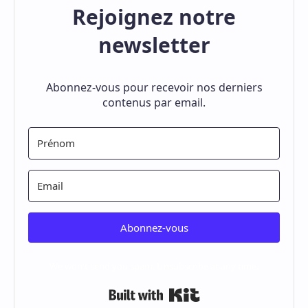
Rejoignez notre
newsletter
Abonnez-vous pour recevoir nos derniers
contenus par email.
Abonnez-vous
We won't send you spam. Unsubscribe at any time.
Built with Kit