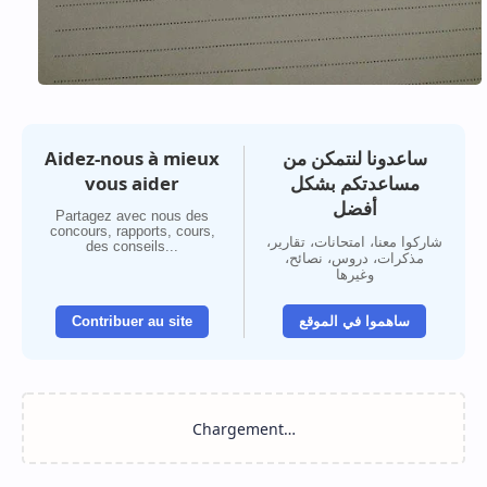
Aidez-nous à mieux
ساعدونا لنتمكن من
vous aider
مساعدتكم بشكل
أفضل
Partagez avec nous des
concours, rapports, cours,
شاركوا معنا، امتحانات، تقارير،
des conseils...
مذكرات، دروس، نصائح،
وغيرها
Contribuer au site
ساهموا في الموقع