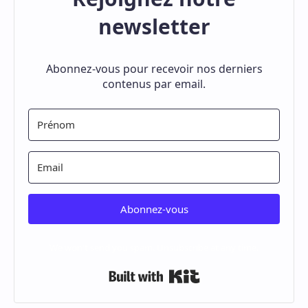
newsletter
Abonnez-vous pour recevoir nos derniers
contenus par email.
Abonnez-vous
We won't send you spam. Unsubscribe at any time.
Built with Kit