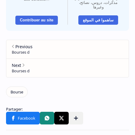
مذكرات، دروس، نصائح،
وغيرها
Contribuer au site
ساهموا في الموقع