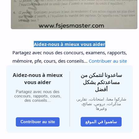
Aidez-nous à mieux vous aider
Partagez avec nous des concours, examens, rapports,
mémoire, pfe, cours, des conseils...
Contribuer au site
Aidez-nous à mieux
ساعدونا لنتمكن من
vous aider
مساعدتكم بشكل
أفضل
Partagez avec nous des
concours, rapports, cours,
شاركوا معنا، امتحانات، تقارير،
des conseils...
مذكرات، دروس، نصائح،
وغيرها
Contribuer au site
ساهموا في الموقع