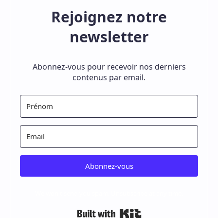
Rejoignez notre
newsletter
Abonnez-vous pour recevoir nos derniers
contenus par email.
Abonnez-vous
We won't send you spam. Unsubscribe at any time.
Built with Kit