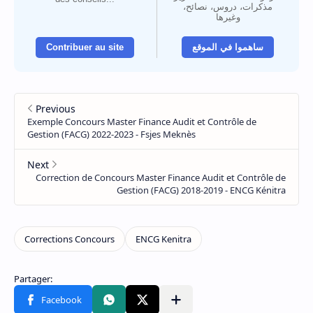
مذكرات، دروس، نصائح،
وغيرها
Contribuer au site
ساهموا في الموقع