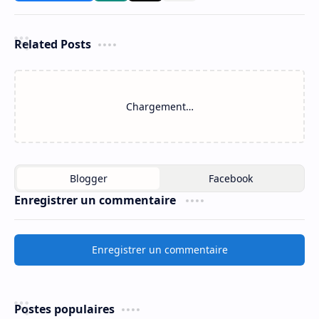
Related Posts
Chargement…
Enregistrer un commentaire
Enregistrer un commentaire
Postes populaires