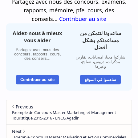
Partagez avec nous des concours, examens,
rapports, mémoire, pfe, cours, des
conseils...
Contribuer au site
Aidez-nous à mieux
ساعدونا لنتمكن من
vous aider
مساعدتكم بشكل
أفضل
Partagez avec nous des
concours, rapports, cours,
شاركوا معنا، امتحانات، تقارير،
des conseils...
مذكرات، دروس، نصائح،
وغيرها
Contribuer au site
ساهموا في الموقع