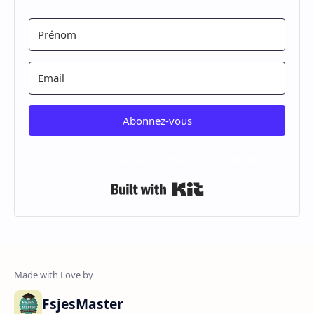
Abonnez-vous
We won't send you spam. Unsubscribe at any time.
Built with Kit
FsjesMaster