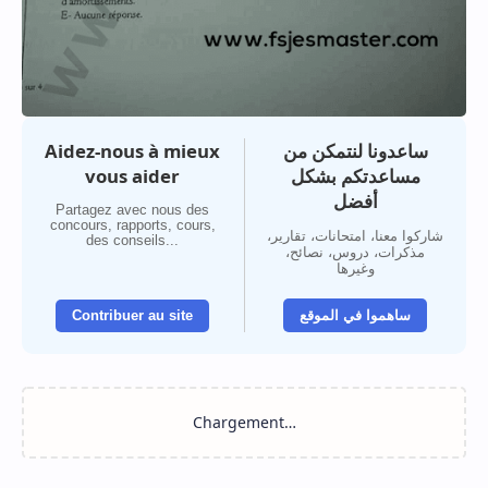
Aidez-nous à mieux
ساعدونا لنتمكن من
vous aider
مساعدتكم بشكل
أفضل
Partagez avec nous des
concours, rapports, cours,
شاركوا معنا، امتحانات، تقارير،
des conseils...
مذكرات، دروس، نصائح،
وغيرها
Contribuer au site
ساهموا في الموقع