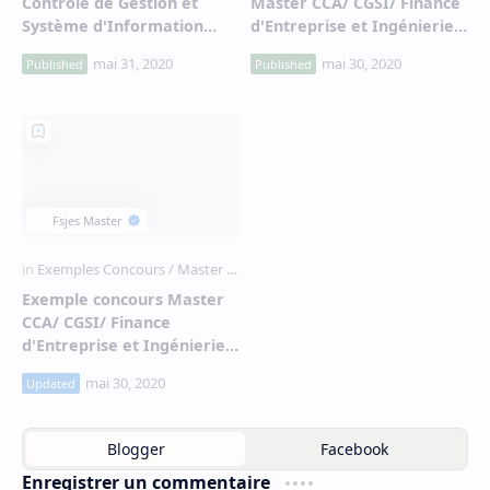
Contrôle de Gestion et
Master CCA/ CGSI/ Finance
Système d'Information
d'Entreprise et Ingénierie
(CGSI) et Finance
Financière 2017-2018 - Fsjes
d'Entreprise et Ingénierie
Ibn Zohr Agadir
Financière (FEIF) 2019-2020
- Fsjes Ibn Zohr Agadir
Exemple concours Master
CCA/ CGSI/ Finance
d'Entreprise et Ingénierie
Financière 2017-2018 - Fsjes
Ibn Zohr Agadir
Enregistrer un commentaire