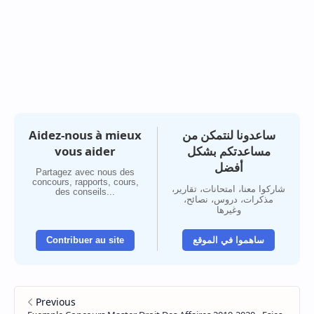
Aidez-nous à mieux
ساعدونا لنتمكن من
vous aider
مساعدتكم بشكل
أفضل
Partagez avec nous des
concours, rapports, cours,
شاركوا معنا، امتحانات، تقارير،
des conseils...
مذكرات، دروس، نصائح،
وغيرها
Contribuer au site
ساهموا في الموقع