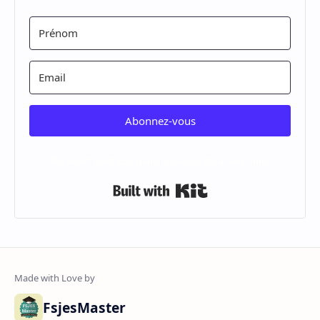
Abonnez-vous
We won't send you spam. Unsubscribe at any time.
Built with Kit
FsjesMaster