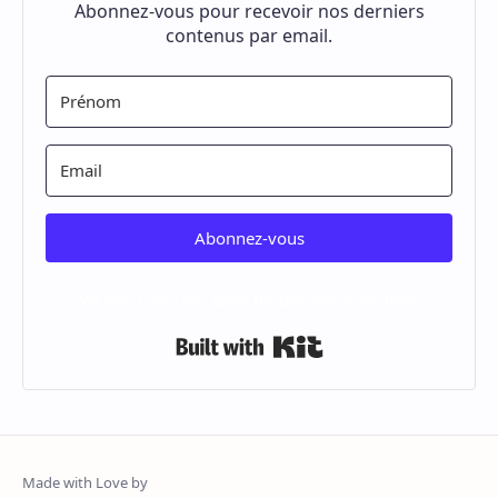
Abonnez-vous pour recevoir nos derniers
contenus par email.
Abonnez-vous
We won't send you spam. Unsubscribe at any time.
Built with Kit