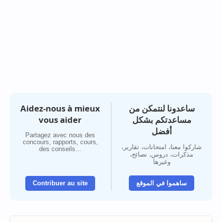
Aidez-nous à mieux
ساعدونا لنتمكن من
vous aider
مساعدتكم بشكل
أفضل
Partagez avec nous des
concours, rapports, cours,
شاركوا معنا، امتحانات، تقارير،
des conseils...
مذكرات، دروس، نصائح،
وغيرها
Contribuer au site
ساهموا في الموقع