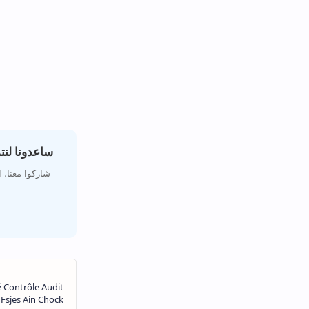
ساعدونا لن
شاركوا معنا،،