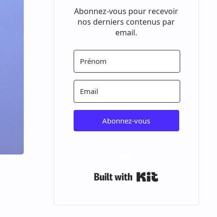
Abonnez-vous pour recevoir
nos derniers contenus par
email.
Abonnez-vous
We won't send you spam.
Unsubscribe at any time.
Built with Kit