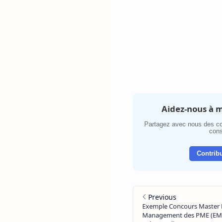
Aidez-nous à m
Partagez avec nous des co
cons
Contribu