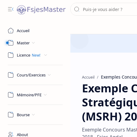
Accueil
Master
Licence
Cours/Exercices
Exemples Concou
Accueil
Exemple 
Mémoire/PFE
Stratégiq
(MSRH) 20
Bourse
Exemple Concours Mast
About