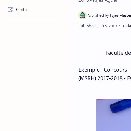
2018 - Fsjes Agdal
Contact
Faculté de
Exemple Concours 
(MSRH)
2017-2018 - F