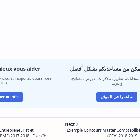
ieux vous aider
تمكن من مساعدتكم بشكل أفضل
ncours, rapports, cours, des
 امتحانات، تقارير، مذكرات، دروس، نصائح
eils...
وغيرها
er au site
ساهموا في الموقع