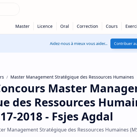
Aidez-nous à mieux vous aider...
Contribuer au
rs
Master Management Stratégique des Ressources Humaines
Concours Master Manag
ue des Ressources Humai
17-2018 - Fsjes Agdal
er Management Stratégique des Ressources Humaines (M