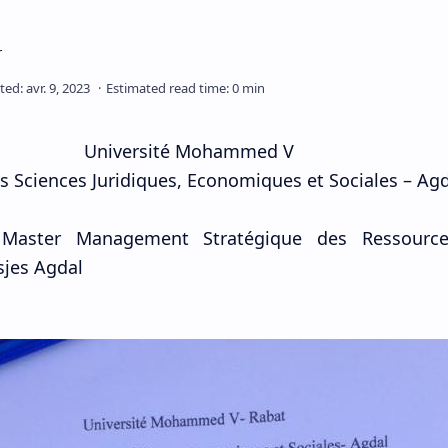
Université Mohammed V
s Sciences Juridiques, Economiques et Sociales – Ag
Master Management Stratégique des Ressourc
sjes Agdal