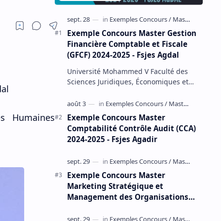
Exemple Concours Master Gestion
Financière Comptable et Fiscale
(GFCF) 2024-2025 - Fsjes Agdal
Université Mohammed V Faculté des
Sciences Juridiques, Économiques et
dal
Sociales – Agdal Exemple Concours
d'accès au Master Gestion Financière
Comp…
es Humaines
Exemple Concours Master
Comptabilité Contrôle Audit (CCA)
2024-2025 - Fsjes Agadir
Exemple Concours Master
Marketing Stratégique et
Management des Organisations
(MSMO) 2024-2025 - Fsjes Souissi