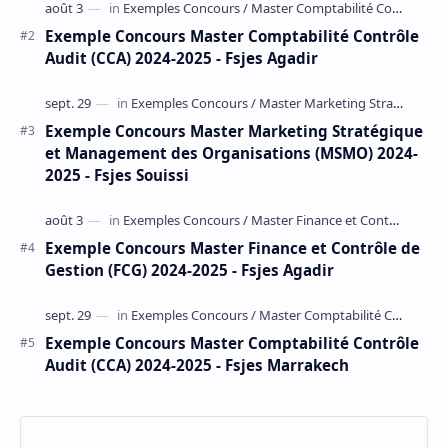
des Organisations 2016-
Fiscale et Financière 2017-
2017 - Fsjes Marrakech
2018 - Fsjes Mohammedia
Enregistrer un commentaire
Enregistrer un commentaire
Postes populaires