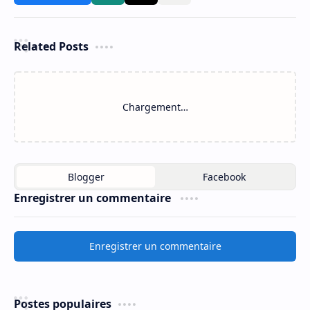
Related Posts
Exemple Concours Master
Exemple Concours Master
Finance Contrôle et Audit
Audit Contrôle de Gestion
(FCA) 2016-2017 - Fsjes Fes
et Système d'Information
(ACGSI) 2017-2018 - Fsjes
Ain Chock