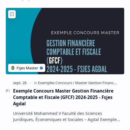
Exemple Concours Master
Exemple Concours Master
Audit et Contrôle de
Banques et Marchés
Gestion (ACG) 2017-2018 -
Financiers 2015-2016 - Fsjes
Fsjes Mohammedia
Fès
Exemple Concours Master
Exemple Concours Master
Management et Stratégie
Ingénierie Comptable