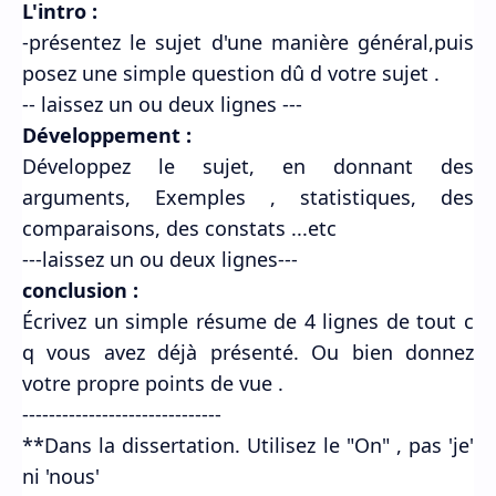
L'intro :
-présentez le sujet d'une manière général,puis
posez une simple question dû d votre sujet .
-- laissez un ou deux lignes ---
Développement :
Développez le sujet, en donnant des
arguments, Exemples , statistiques, des
comparaisons, des constats ...etc
---laissez un ou deux lignes---
conclusion :
Écrivez un simple résume de 4 lignes de tout c
q vous avez déjà présenté. Ou bien donnez
votre propre points de vue .
------------------------------
**Dans la dissertation. Utilisez le "On" , pas 'je'
ni 'nous'