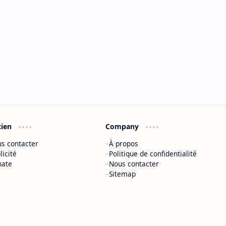
tien
Company
s contacter
À propos
licité
Politique de confidentialité
nate
Nous contacter
Sitemap