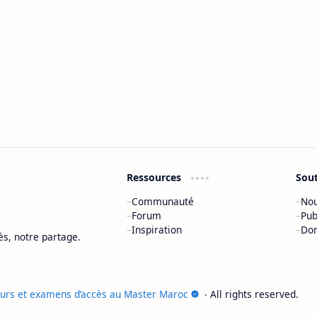
Ressources
Sou
Communauté
Nou
Forum
Pub
Inspiration
Do
ès, notre partage.
ours et examens d’accès au Master Maroc
‧ All rights reserved.