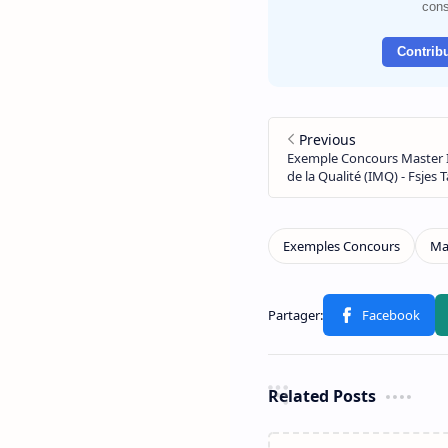
cons
Contribu
Related Posts