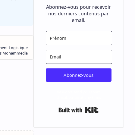
Abonnez-vous pour recevoir
nos derniers contenus par
email.
Abonnez-vous
We won't send you spam.
Unsubscribe at any time.
Built with Kit