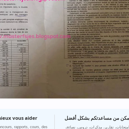
ieux vous aider
تمكن من مساعدتكم بشكل أفضل
ncours, rapports, cours, des
 امتحانات، تقارير، مذكرات، دروس، نصائح