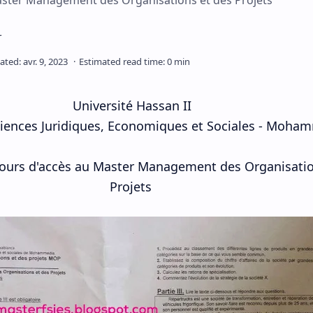
ster Management des Organisations et des Projets
Université Hassan II
ciences Juridiques, Economiques et Sociales - Moha
urs d'accès au Master Management des Organisatio
Projets