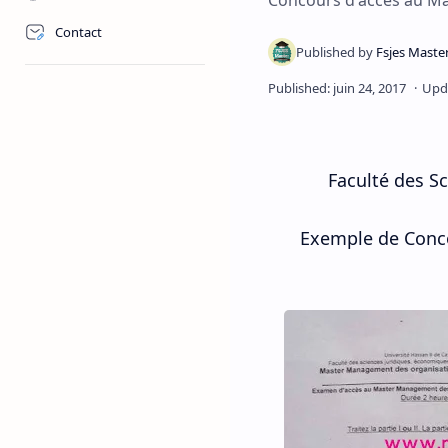
Concours d'accès au Ma
Contact
Faculté des S
Exemple de Conco