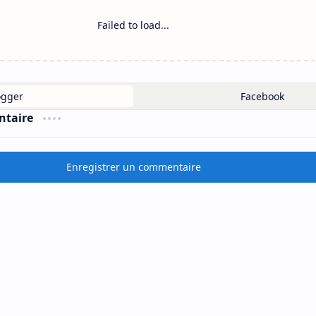
Failed to load...
ntaire
Enregistrer un commentaire