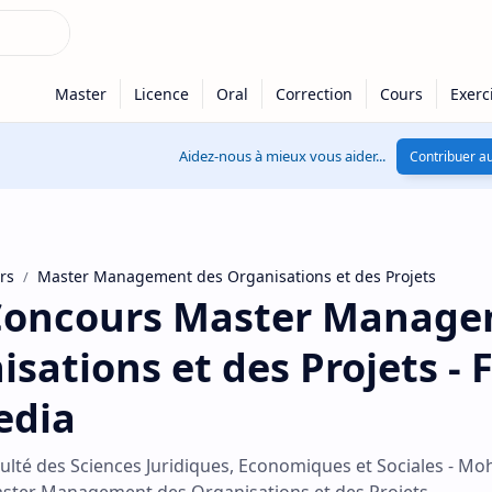
Aidez-nous à mieux vous aider...
Contribuer au
rs
Master Management des Organisations et des Projets
Concours Master Manag
sations et des Projets - F
dia
culté des Sciences Juridiques, Economiques et Sociales - 